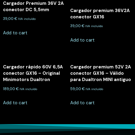
Cargador Premium 36V 2A
conector DC 5,5mm
Cargador premium 36V2A
conector GX16
39,00
€
IVA incluído
39,00
€
IVA incluído
Add to cart
Add to cart
Cargador rápido 60V 6,5A
Cargador premium 52V 2A
conector GX16 – Original
conector GX16 – Válido
Minimotors Dualtron
para Dualtron MINI antiguo
189,00
€
59,00
€
IVA incluído
IVA incluído
Add to cart
Add to cart