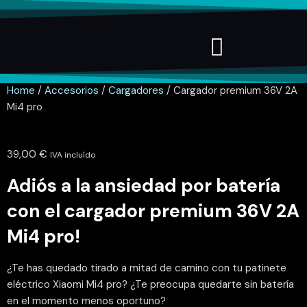
Home
/
Accesorios
/
Cargadores
/ Cargador premium 36V 2A
Mi4 pro
39,00
€
IVA incluído
Adiós a la ansiedad por batería
con el cargador premium 36V 2A
Mi4 pro!
¿Te has quedado tirado a mitad de camino con tu patinete
eléctrico Xiaomi Mi4 pro? ¿Te preocupa quedarte sin batería
en el momento menos oportuno?