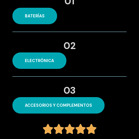
01
BATERÍAS
02
ELECTRÓNICA
03
ACCESORIOS Y COMPLEMENTOS