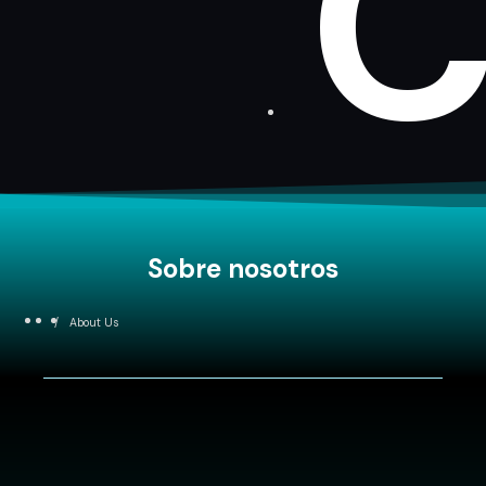
C
Sobre nosotros
/
About Us