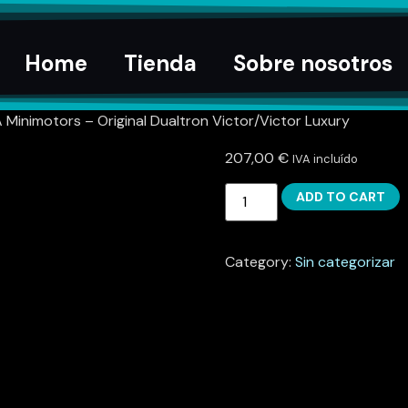
Home
Tienda
Sobre nosotros
Minimotors – Original Dualtron Victor/Victor Luxury
207,00
€
IVA incluído
ADD TO CART
Category:
Sin categorizar