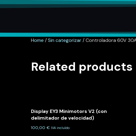
Home
/
Sin categorizar
/ Controladora 60V 30A 
Related products
Display EY3 Minimotors V2 (con
delimitador de velocidad)
100,00
€
IVA incluído