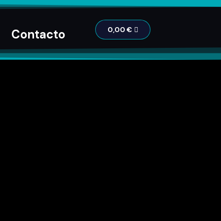
0,00
€
Contacto