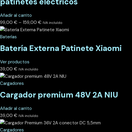
patinetes eléctricos
Añadir al carrito
99,00
€
–
159,00
€
IVA incluído
Baterías
Batería Externa Patinete Xiaomi
Ver productos
39,00
€
IVA incluído
Cargadores
Cargador premium 48V 2A NIU
Añadir al carrito
39,00
€
IVA incluído
Cargadores